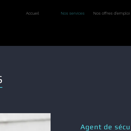
Accueil
Nos services
Nos offres d'emploi
S
Agent de sécu