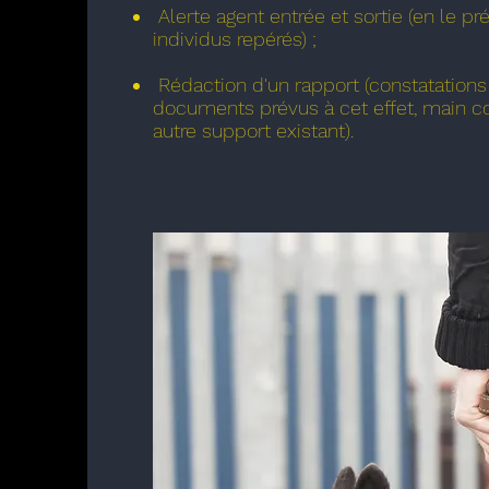
Alerte agent entrée et sortie (en le p
individus repérés) ;
Rédaction d'un rapport (constatations
documents prévus à cet effet, main c
autre support existant).