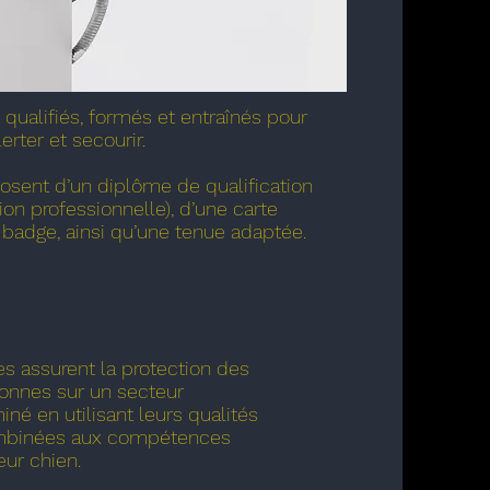
qualifiés, formés et entraînés pour
lerter et secourir.
osent d’un diplôme de qualification
tion professionnelle), d’une carte
 badge, ainsi qu’une tenue adaptée.
s assurent la protection des
onnes sur un secteur
né en utilisant leurs qualités
ombinées aux compétences
ur chien.