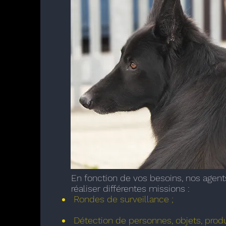
En fonction de vos besoins, nos agent
réaliser différentes missions :
Rondes de surveillance ;
Détection de personnes, objets, prod