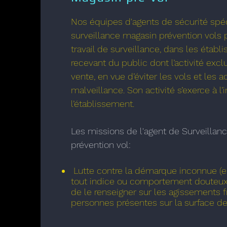
Nos équipes d'agents de sécurité spéc
surveillance magasin prévention vols p
travail de surveillance, dans les étab
recevant du public dont l’activité exclu
vente, en vue d’éviter les vols et les 
malveillance. Son activité s’exerce à l’
l’établissement.
Les missions de l'agent de Surveillan
prévention vol:
Lutte contre la démarque inconnue (e
tout indice ou comportement douteux
de le renseigner sur les agissements 
personnes présentes sur la surface de 