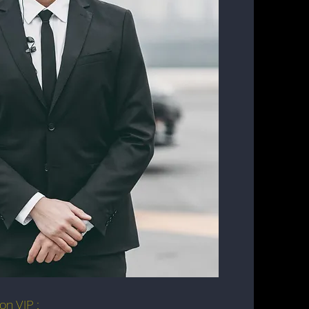
on VIP ;