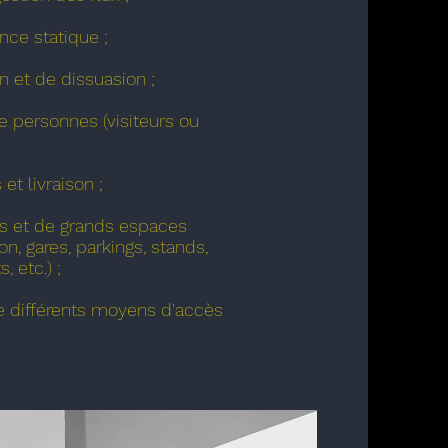
nce statique ;
 et de dissuasion ;
ersonnes (visiteurs ou
et livraison ;
ts et de grands espaces
n, gares, parkings, stands,
, etc.) ;
e différents moyens d'accès