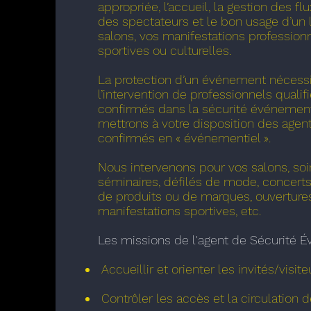
appropriée, l’accueil, la gestion des flu
des spectateurs et le bon usage d’un l
salons, vos manifestations professionn
sportives ou culturelles.
La protection d’un événement nécess
l’intervention de professionnels qualifi
confirmés dans la sécurité événement
mettrons à votre disposition des agent
confirmés en « événementiel ».
Nous intervenons pour vos salons, soi
séminaires, défilés de mode, concert
de produits ou de marques, ouverture
manifestations sportives, etc.
Les missions de l'agent de Sécurité É
Accueillir et orienter les invités/visite
Contrôler les accès et la circulation 