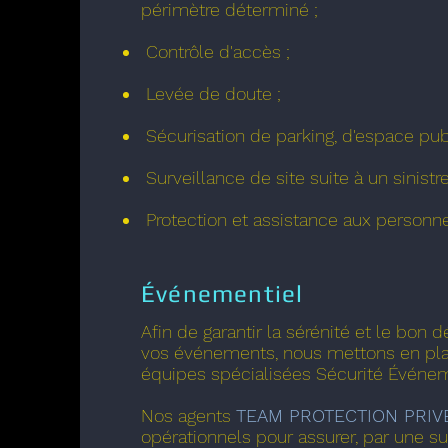
périmètre déterminé ;
Contrôle d'accès ;
Levée de doute ;
Sécurisation de parking, d'espace publ
Surveillance de site suite à un sinistre
Protection et assistance aux personne
Événementiel
Afin de garantir la sérénité et le bon
vos événements, nous mettons en pl
équipes spécialisées Sécurité Événem
Nos agents
TEAM PROTECTION
PRIV
opérationnels pour assurer, par une su